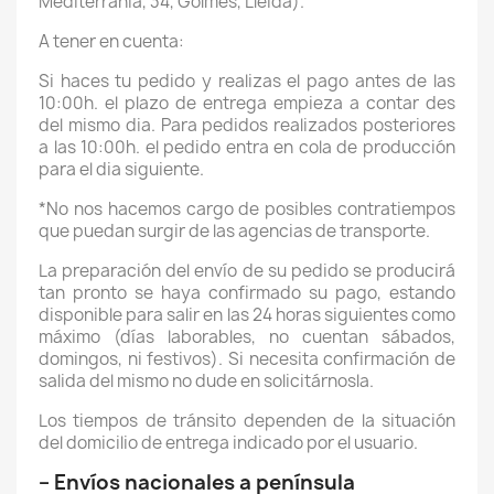
Mediterrània, 34, Golmés, Lleida).
A tener en cuenta:
Si haces tu pedido y realizas el pago antes de las
10:00h. el plazo de entrega empieza a contar des
del mismo dia. Para pedidos realizados posteriores
a las 10:00h. el pedido entra en cola de producción
para el dia siguiente.
*No nos hacemos cargo de posibles contratiempos
que puedan surgir de las agencias de transporte.
La preparación del envío de su pedido se producirá
tan pronto se haya confirmado su pago, estando
disponible para salir en las 24 horas siguientes como
máximo (días laborables, no cuentan sábados,
domingos, ni festivos). Si necesita confirmación de
salida del mismo no dude en solicitárnosla.
Los tiempos de tránsito dependen de la situación
del domicilio de entrega indicado por el usuario.
– Envíos nacionales a península