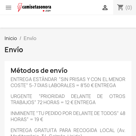
shopping_cart


(0)
Inicio
Envío
Envío
Métodos de envío
ENTREGA ESTÁNDAR “SIN PRISAS Y CON EL MENOR
COSTE” 5-7 DIAS LABORALES = 8’50 € ENTREGA
URGENTE “PRIORIDAD DELANTE DE OTROS
TRABAJOS” 72 HORAS = 12 € ENTREGA
INMINENTE ”TU PEDIDO POR DELANTE DE TODOS” 48
HORAS” = 19 €
ENTREGA GRATUITA PARA RECOGIDA LOCAL (Av.