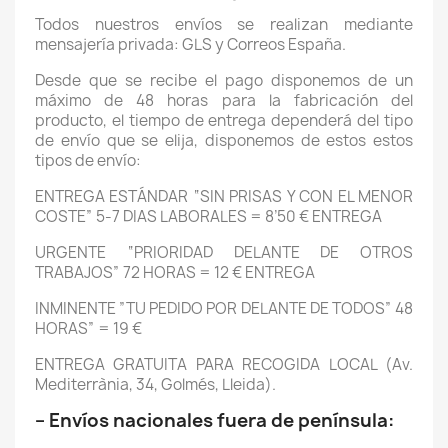
Todos nuestros envíos se realizan mediante
mensajería privada: GLS y Correos España.
Desde que se recibe el pago disponemos de un
máximo de 48 horas para la fabricación del
producto, el tiempo de entrega dependerá del tipo
de envío que se elija, disponemos de estos estos
tipos de envío:
ENTREGA ESTÁNDAR “SIN PRISAS Y CON EL MENOR
COSTE” 5-7 DIAS LABORALES = 8’50 € ENTREGA
URGENTE “PRIORIDAD DELANTE DE OTROS
TRABAJOS” 72 HORAS = 12 € ENTREGA
INMINENTE ”TU PEDIDO POR DELANTE DE TODOS” 48
HORAS” = 19 €
ENTREGA GRATUITA PARA RECOGIDA LOCAL (Av.
Mediterrània, 34, Golmés, Lleida).
– Envíos nacionales fuera de península: